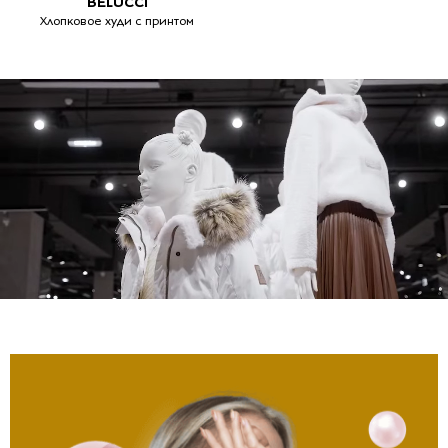
BELUCCI
Хлопковое худи с принтом