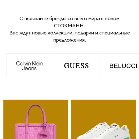
Открывайте бренды со всего мира в новом
СТОКМАНН.
Вас ждут новые коллекции, подарки и специальные
предложения.