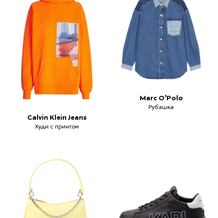
Marc O’Polo
Рубашка
Calvin Klein Jeans
Худи с принтом