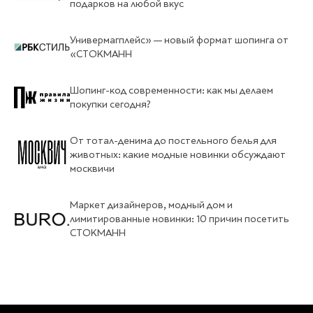
подарков на любой вкус
Универмагплейс» — новый формат шопинга от
«СТОКМАНН
Шопинг-код современности: как мы делаем
покупки сегодня?
От тотал-денима до постельного белья для
животных: какие модные новинки обсуждают
москвичи
Маркет дизайнеров, модный дом и
лимитированные новинки: 10 причин посетить
СТОКМАНН