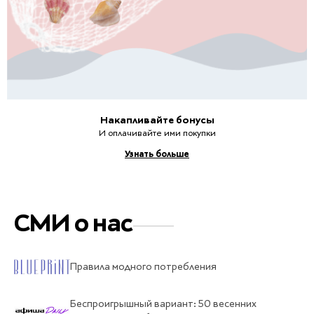
Накапливайте бонусы
И оплачивайте ими покупки
Узнать больше
СМИ о нас
Правила модного потребления
Беспроигрышный вариант: 50 весенних